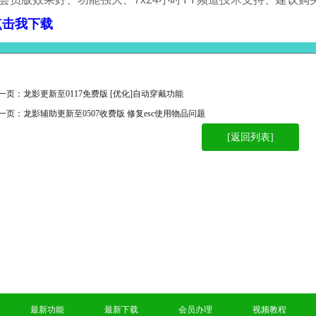
点击我下载
________________________________________________________
一页：
龙影更新至0117免费版 [优化]自动穿戴功能
一页：
龙影辅助更新至0507收费版 修复esc使用物品问题
[返回列表]
最新功能
最新下载
会员办理
视频教程