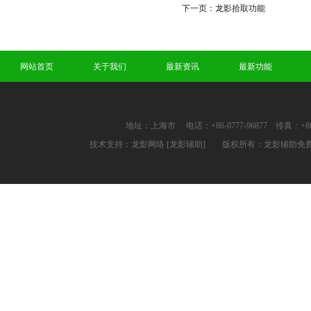
下一页：
龙影拾取功能
网站首页
关于我们
最新资讯
最新功能
地址：上海市 电话：+86-0777-96877 传真：+86-0
技术支持：
龙影网络
[龙影辅助]
版权所有：龙影辅助免费